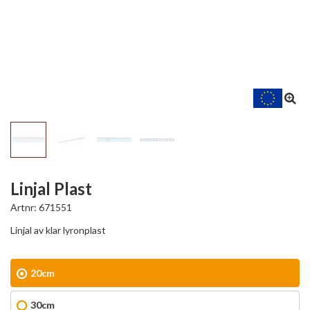
Linjal Plast
Artnr:
671551
Linjal av klar lyronplast
20cm
30cm