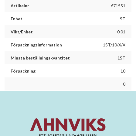
Artikelnr.
671551
Enhet
ST
Vikt/Enhet
0.01
Förpackningsinformation
1ST/10/X/X
Minsta beställningskvantitet
1ST
Förpackning
10
0