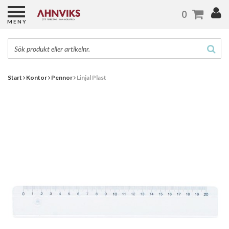
0
MENY
Start
Kontor
Pennor
Linjal Plast