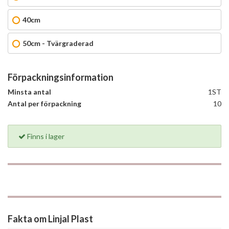
40cm
50cm - Tvärgraderad
Förpackningsinformation
Minsta antal
1ST
Antal per förpackning
10
Finns i lager
Fakta om Linjal Plast