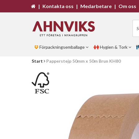
|
Kontakta oss
|
Medarbetare
|
Om oss
Förpackningsemballage
Hygien & Tork
Start
Papperstejp 50mm x 50m Brun KH80