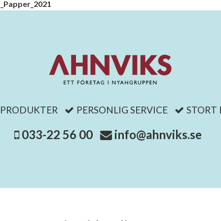
_Papper_2021
 PRODUKTER
PERSONLIG SERVICE
STORT
033-22 56 00
info@ahnviks.se