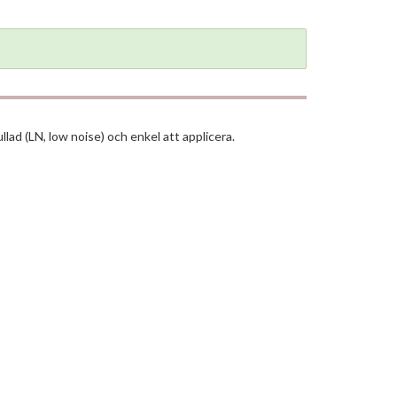
lad (LN, low noise) och enkel att applicera.