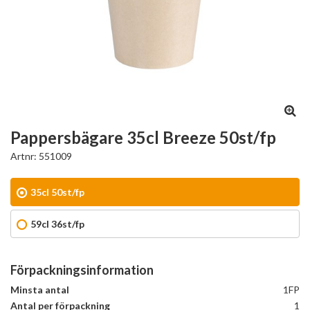
Pappersbägare 35cl Breeze 50st/fp
Artnr:
551009
35cl 50st/fp
59cl 36st/fp
Förpackningsinformation
Minsta antal
1FP
Antal per förpackning
1