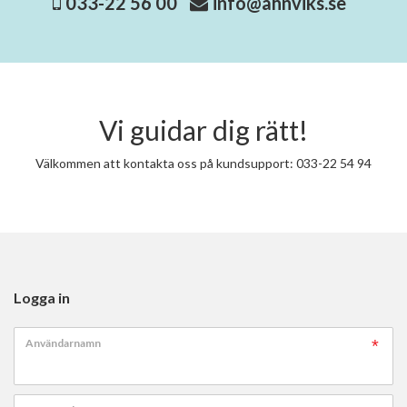
033-22 56 00
info@ahnviks.se
Vi guidar dig rätt!
Välkommen att kontakta oss på kundsupport: 033-22 54 94
Logga in
Användarnamn