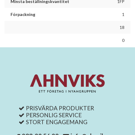
Minsta beställningskvantitet
1FP
Förpackning
1
18
0
PRISVÄRDA PRODUKTER
PERSONLIG SERVICE
STORT ENGAGEMANG