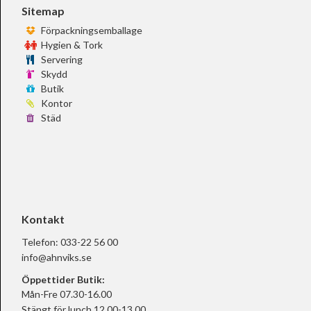
Sitemap
Förpackningsemballage
Hygien & Tork
Servering
Skydd
Butik
Kontor
Städ
Kontakt
Telefon:
033-22 56 00
info@ahnviks.se
Öppettider Butik:
Mån-Fre 07.30-16.00
Stängt för lunch 12.00-13.00