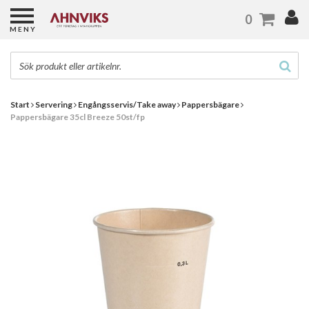
0
MENY
Start
Servering
Engångsservis/Take away
Pappersbägare
Pappersbägare 35cl Breeze 50st/fp