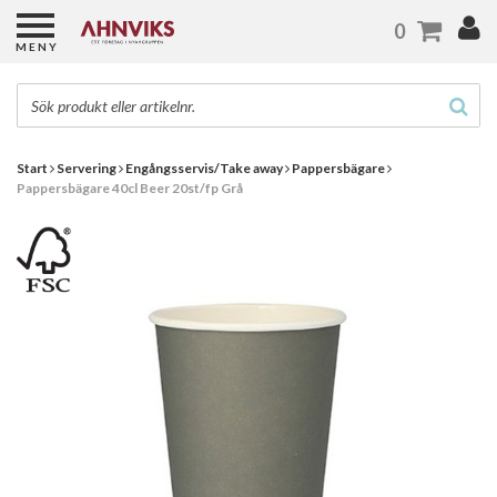
0
MENY
Start
Servering
Engångsservis/Take away
Pappersbägare
Pappersbägare 40cl Beer 20st/fp Grå