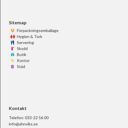
Sitemap
Förpackningsemballage
Hygien & Tork
Servering
Skydd
Butik
Kontor
Städ
Kontakt
Telefon:
033-22 56 00
info@ahnviks.se