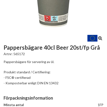
Pappersbägare 40cl Beer 20st/fp Grå
Artnr:
565172
Pappersbägare för servering av öl.
Produkt standard / Certifiering:
- FSC® certifierad
- Komposterbar enligt DIN EN 13432
Förpackningsinformation
Minsta antal
1FP