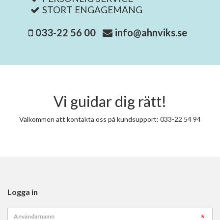
STORT ENGAGEMANG
033-22 56 00
info@ahnviks.se
Vi guidar dig rätt!
Välkommen att kontakta oss på kundsupport: 033-22 54 94
Logga in
Användarnamn