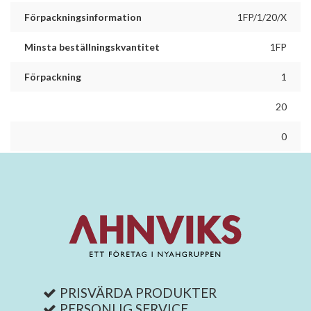
Förpackningsinformation
1FP/1/20/X
Minsta beställningskvantitet
1FP
Förpackning
1
20
0
PRISVÄRDA PRODUKTER
PERSONLIG SERVICE