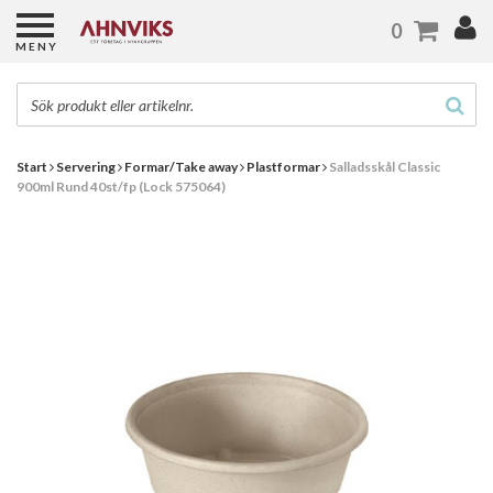
0
MENY
Start
Servering
Formar/Take away
Plastformar
Salladsskål Classic
900ml Rund 40st/fp (Lock 575064)