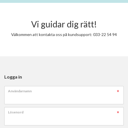
Vi guidar dig rätt!
Välkommen att kontakta oss på kundsupport: 033-22 54 94
Logga in
Användarnamn
Lösenord