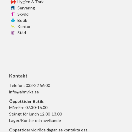
Hygien & Tork
Servering
Skydd
Butik
Kontor
Städ
Kontakt
Telefon:
033-22 56 00
info@ahnviks.se
Öppettider Butik:
Mån-Fre 07.30-16.00
Stängt för lunch 12.00-13.00
Lager/Kontor och avvikande
Öppettider vid röda dagar, se
kontakta oss.