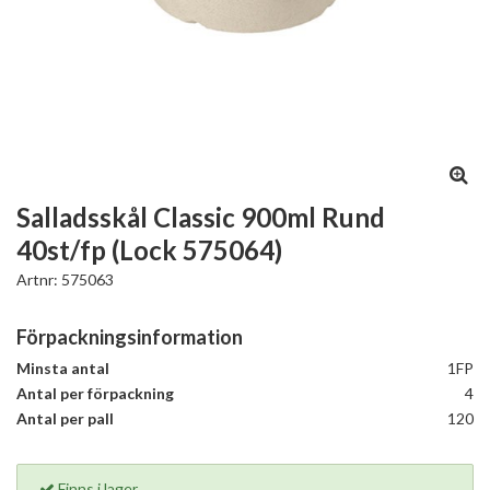
Salladsskål Classic 900ml Rund
40st/fp (Lock 575064)
Artnr:
575063
Förpackningsinformation
Minsta antal
1FP
Antal per förpackning
4
Antal per pall
120
Finns i lager