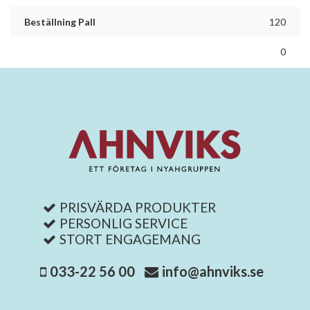
Beställning Pall
120
0
PRISVÄRDA PRODUKTER
PERSONLIG SERVICE
STORT ENGAGEMANG
033-22 56 00
info@ahnviks.se