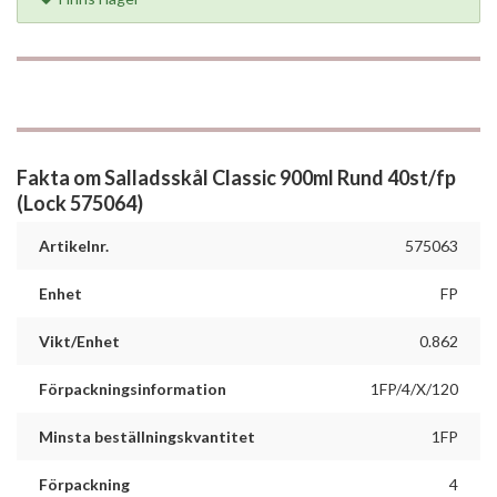
Fakta om Salladsskål Classic 900ml Rund 40st/fp
(Lock 575064)
Artikelnr.
575063
Enhet
FP
Vikt/Enhet
0.862
Förpackningsinformation
1FP/4/X/120
Minsta beställningskvantitet
1FP
Förpackning
4