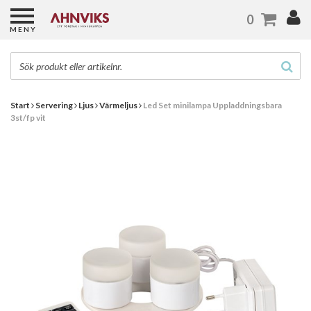
0
MENY
Start
Servering
Ljus
Värmeljus
Led Set minilampa Uppladdningsbara
3st/fp vit