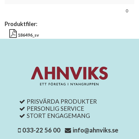
0
Produktfiler:
186496_sv
PRISVÄRDA PRODUKTER
PERSONLIG SERVICE
STORT ENGAGEMANG
033-22 56 00
info@ahnviks.se