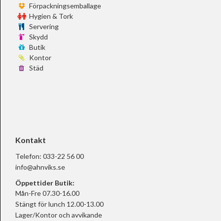
Förpackningsemballage
Hygien & Tork
Servering
Skydd
Butik
Kontor
Städ
Kontakt
Telefon:
033-22 56 00
info@ahnviks.se
Öppettider Butik:
Mån-Fre 07.30-16.00
Stängt för lunch 12.00-13.00
Lager/Kontor och avvikande