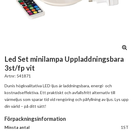
Led Set minilampa Uppladdningsbara
3st/fp vit
Artnr:
541871
Dunis högkvalitativa LED-ljus är laddningsbara, energi- och
kostnadseffektiva. Ett praktiskt och avfallsfritt alternativ till
värmeljus som sparar tid vid rengöring och påfyllning av ljus. Lys upp
din värld – på ditt sätt!
Förpackningsinformation
Minsta antal
1ST