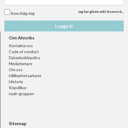
Jag har glömt mitt lösenord...
Kom ihåg mig
Logga in
Om Ahnviks
Kontakta oss
Code of conduct
Dataskyddspolicy
Medarbetare
Om oss
Hållbarhetsarbete
Historia
Köpvillkor
nyah-gruppen
Sitemap