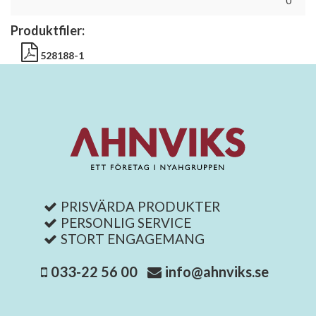
0
Produktfiler:
528188-1
PRISVÄRDA PRODUKTER
PERSONLIG SERVICE
STORT ENGAGEMANG
033-22 56 00
info@ahnviks.se