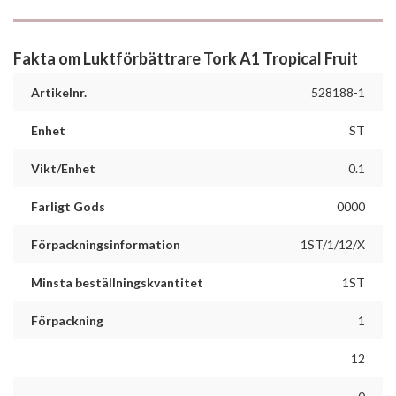
Fakta om Luktförbättrare Tork A1 Tropical Fruit
Artikelnr.
528188-1
Enhet
ST
Vikt/Enhet
0.1
Farligt Gods
0000
Förpackningsinformation
1ST/1/12/X
Minsta beställningskvantitet
1ST
Förpackning
1
12