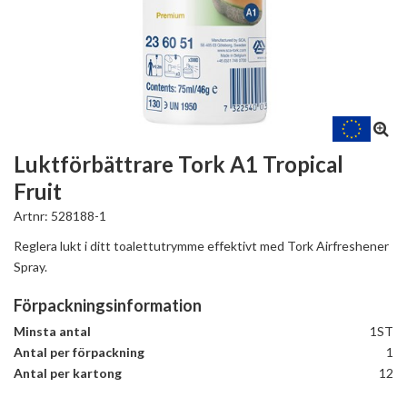
Luktförbättrare Tork A1 Tropical
Fruit
Artnr:
528188-1
Reglera lukt i ditt toalettutrymme effektivt med Tork Airfreshener
Spray.
Förpackningsinformation
Minsta antal
1ST
Antal per förpackning
1
Antal per kartong
12