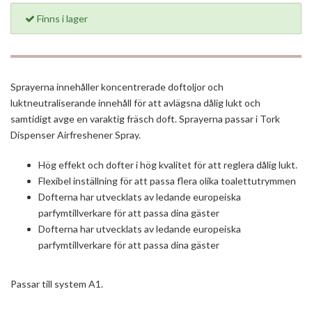
Finns i lager
Sprayerna innehåller koncentrerade doftoljor och
luktneutraliserande innehåll för att avlägsna dålig lukt och
samtidigt avge en varaktig fräsch doft. Sprayerna passar i Tork
Dispenser Airfreshener Spray.
Hög effekt och dofter i hög kvalitet för att reglera dålig lukt.
Flexibel inställning för att passa flera olika toalettutrymmen
Dofterna har utvecklats av ledande europeiska
parfymtillverkare för att passa dina gäster
Dofterna har utvecklats av ledande europeiska
parfymtillverkare för att passa dina gäster
Passar till system A1.