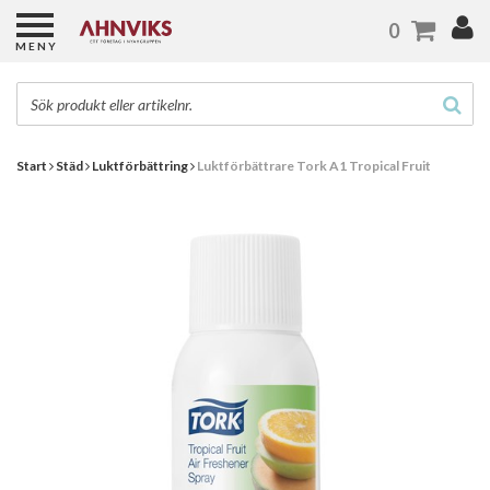
0
MENY
Start
Städ
Luktförbättring
Luktförbättrare Tork A1 Tropical Fruit