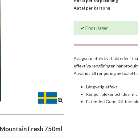
Antal per förpackning
Antal per kartong
Finns i lager
Avlägsnar effektivt bakterier i t
effektiva rengöringen har produk
Används till rengöring av toalett
Långvarig effekt
Rengör, bleker och desinfic
Extended Germ Kill-formul
Mountain Fresh 750ml