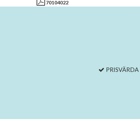
70104022
PRISVÄRDA