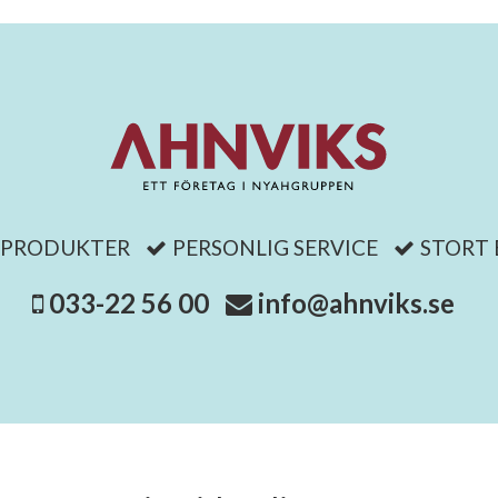
 PRODUKTER
PERSONLIG SERVICE
STORT
033-22 56 00
info@ahnviks.se