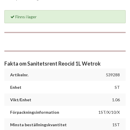
Finns i lager
Fakta om Sanitetsrent Reocid 1L Wetrok
Artikelnr.
539288
Enhet
ST
Vikt/Enhet
1.06
Förpackningsinformation
1ST/X/10/X
Minsta beställningskvantitet
1ST