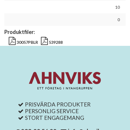
10
0
Produktfiler:
30057PBLR
539288
PRISVÄRDA PRODUKTER
PERSONLIG SERVICE
STORT ENGAGEMANG