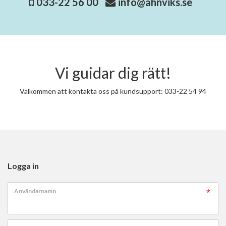
033-22 56 00
info@ahnviks.se
Vi guidar dig rätt!
Välkommen att kontakta oss på kundsupport: 033-22 54 94
Logga in
Användarnamn