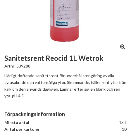
Sanitetsrent Reocid 1L Wetrok
Artnr:
539288
Härligt doftande sanitetsrent för underhållsrengöring av alla
syrasäkrade och vattentåliga ytor. Skummande, håller rent ytor från
kalk om den används dagligen. Lämnar efter sig en blank och ren
yta. pH 4.5.
Förpackningsinformation
Minsta antal
1ST
Antal per kartong
10