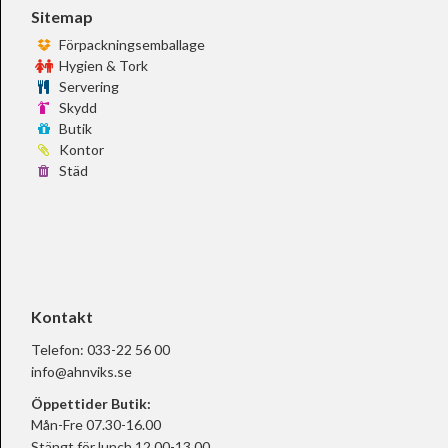
Sitemap
Förpackningsemballage
Hygien & Tork
Servering
Skydd
Butik
Kontor
Städ
Kontakt
Telefon:
033-22 56 00
info@ahnviks.se
Öppettider Butik:
Mån-Fre 07.30-16.00
Stängt för lunch 12.00-13.00