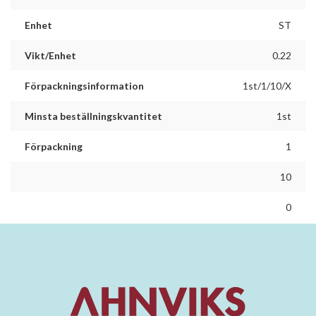
Enhet
ST
Vikt/Enhet
0.22
Förpackningsinformation
1st/1/10/X
Minsta beställningskvantitet
1st
Förpackning
1
10
0