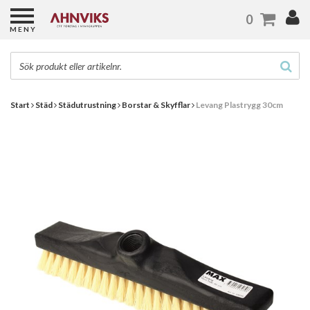
0
MENY
Start
Städ
Städutrustning
Borstar & Skyfflar
Levang Plastrygg 30cm