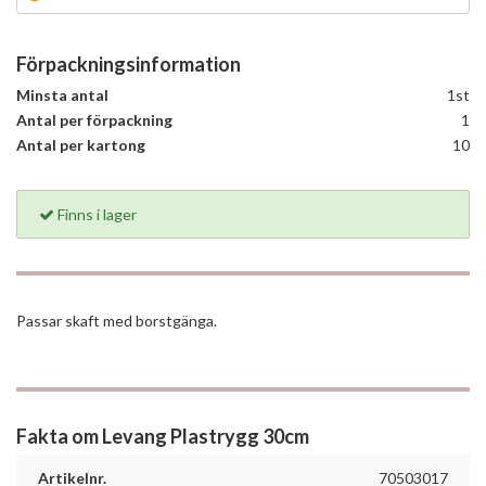
Förpackningsinformation
Minsta antal
1st
Antal per förpackning
1
Antal per kartong
10
Finns i lager
Passar skaft med borstgänga.
Fakta om Levang Plastrygg 30cm
Artikelnr.
70503017