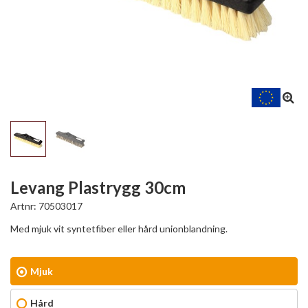
Levang Plastrygg 30cm
Artnr:
70503017
Med mjuk vit syntetfiber eller hård unionblandning.
Mjuk
Hård