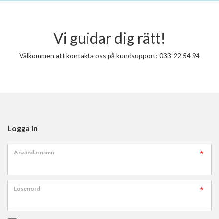
Vi guidar dig rätt!
Välkommen att kontakta oss på kundsupport: 033-22 54 94
Logga in
Användarnamn
Lösenord