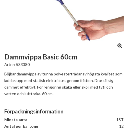
Dammvippa Basic 60cm
Artnr:
533380
Böjbar dammvippa av tunna polyestertrådar av högsta kvalitet som
laddas upp med statisk elektricitet genom friktion. Drar till sig
dammet effektivt. För rengöring skaka eller skölj med tvål och
vatten och lufttorka. 60 cm.
Förpackningsinformation
Minsta antal
1ST
Antal per kartong
12