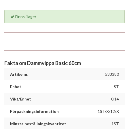
Finns i lager
Fakta om Dammvippa Basic 60cm
Artikelnr.
533380
Enhet
ST
Vikt/Enhet
0.14
Förpackningsinformation
1ST/X/12/X
Minsta beställningskvantitet
1ST