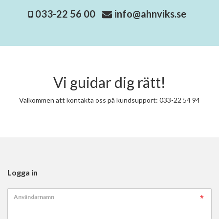
033-22 56 00
info@ahnviks.se
Vi guidar dig rätt!
Välkommen att kontakta oss på kundsupport: 033-22 54 94
Logga in
Användarnamn