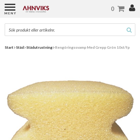
0
MENY
Start
Städ
Städutrustning
Rengöringssvamp Med Grepp Grön 10st/fp