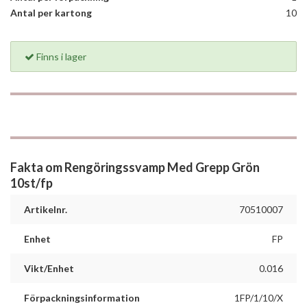
Antal per kartong
10
Finns i lager
Fakta om Rengöringssvamp Med Grepp Grön
10st/fp
Artikelnr.
70510007
Enhet
FP
Vikt/Enhet
0.016
Förpackningsinformation
1FP/1/10/X