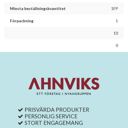
Minsta beställningskvantitet
1FP
Förpackning
1
10
0
PRISVÄRDA PRODUKTER
PERSONLIG SERVICE
STORT ENGAGEMANG