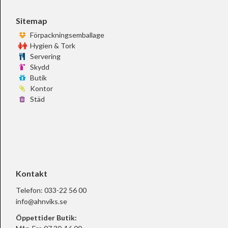
Sitemap
Förpackningsemballage
Hygien & Tork
Servering
Skydd
Butik
Kontor
Städ
Kontakt
Telefon:
033-22 56 00
info@ahnviks.se
Öppettider Butik: