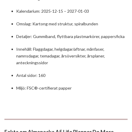
Kalendarium: 2025-12-15 – 2027-01-03
Omslag: Kartong med struktur, spiralbunden
Detaljer: Gummiband, flyttbara plastmarkörer, pappersficka
Innehåll: Flaggdagar, helgdagar/aftnar, månfaser,
namnsdagar, temadagar, årsöversikter, årsplaner,
anteckningssidor
Antal sidor: 160
Miljö: FSC®-certifierat papper