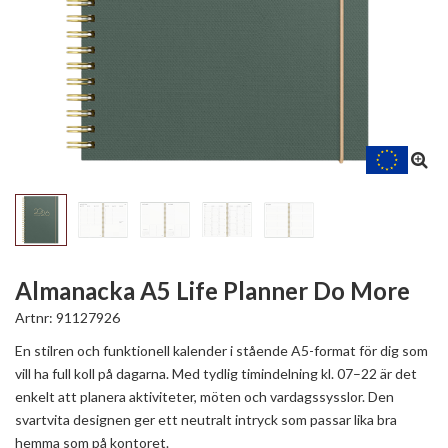
Almanacka A5 Life Planner Do More
Artnr:
91127926
En stilren och funktionell kalender i stående A5-format för dig som
vill ha full koll på dagarna. Med tydlig timindelning kl. 07–22 är det
enkelt att planera aktiviteter, möten och vardagssysslor. Den
svartvita designen ger ett neutralt intryck som passar lika bra
hemma som på kontoret.