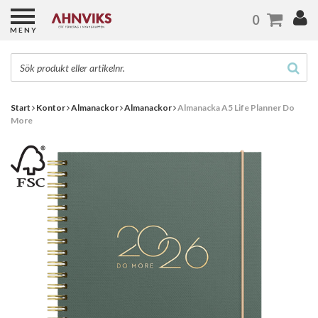
0
MENY
Start
Kontor
Almanackor
Almanackor
Almanacka A5 Life Planner Do
More