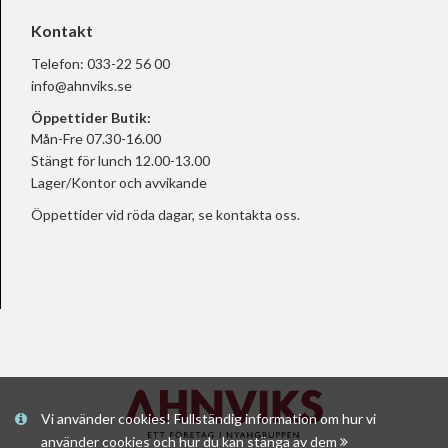
Kontakt
Telefon:
033-22 56 00
info@ahnviks.se
Öppettider Butik:
Mån-Fre 07.30-16.00
Stängt för lunch 12.00-13.00
Lager/Kontor och avvikande
Öppettider vid röda dagar, se
kontakta oss.
Vi använder cookies! Fullständig information om hur vi
använder cookies och hur du kan stänga av dem